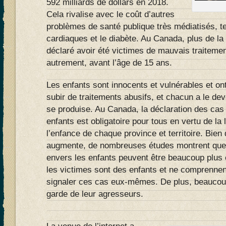
592 milliards de dollars en 2018.
Cela rivalise avec le coût d’autres
problèmes de santé publique très médiatisés, t
cardiaques et le diabète. Au Canada, plus de la
déclaré avoir été victimes de mauvais traiteme
autrement, avant l’âge de 15 ans.
Les enfants sont innocents et vulnérables et ont
subir de traitements abusifs, et chacun a le devo
se produise. Au Canada, la déclaration des cas
enfants est obligatoire pour tous en vertu de la l
l’enfance de chaque province et territoire. Bien
augmente, de nombreuses études montrent que l
envers les enfants peuvent être beaucoup plus 
les victimes sont des enfants et ne comprenne
signaler ces cas eux-mêmes. De plus, beaucoup
garde de leur agresseurs.