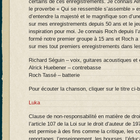
certains de ces enregistrements. Je connais Alr
le proverbe « Qui se ressemble s’assemble » est
d’entendre la majesté et le magnifique son d’u
sur mes enregistrements depuis 50 ans et le jeu
inspiration pour moi. Je connais Roch depuis l
formé notre premier groupe à 15 ans et Roch a 
sur mes tout premiers enregistrements dans le
Richard Séguin – voix, guitares acoustiques et 
Alrick Huebener – contrebasse
Roch Tassé – batterie
Pour écouter la chanson, cliquer sur le titre ci-
Luka
Clause de non-responsabilité en matière de droi
l’article 107 de la Loi sur le droit d’auteur de 197
est permise à des fins comme la critique, les 
reportages, l’enseignement, les bourses, l’éduca