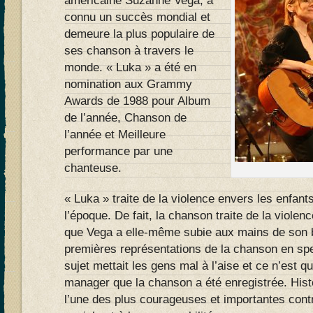
américaine Suzanne Vega, a
connu un succès mondial et
demeure la plus populaire de
ses chanson à travers le
monde. « Luka » a été en
nomination aux Grammy
Awards de 1988 pour Album
de l’année, Chanson de
l’année et Meilleure
performance par une
chanteuse.
« Luka » traite de la violence envers les enfant
l’époque. De fait, la chanson traite de la viole
que Vega a elle-même subie aux mains de son 
premières représentations de la chanson en spe
sujet mettait les gens mal à l’aise et ce n’est q
manager que la chanson a été enregistrée. Hist
l’une des plus courageuses et importantes cont