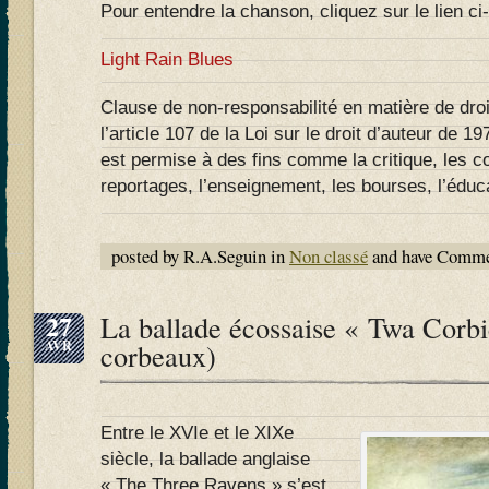
Pour entendre la chanson, cliquez sur le lien ci
Light Rain Blues
Clause de non-responsabilité en matière de droi
l’article 107 de la Loi sur le droit d’auteur de 197
est permise à des fins comme la critique, les 
reportages, l’enseignement, les bourses, l’éduca
posted by R.A.Seguin in
Non classé
and have
Commen
27
La ballade écossaise « Twa Corb
AVR
corbeaux)
Entre le XVIe et le XIXe
siècle, la ballade anglaise
« The Three Ravens » s’est