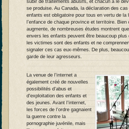
subir de traitements abusifs, et chacun a le devo
se produise. Au Canada, la déclaration des cas
enfants est obligatoire pour tous en vertu de la l
l’enfance de chaque province et territoire. Bien
augmente, de nombreuses études montrent que l
envers les enfants peuvent être beaucoup plus 
les victimes sont des enfants et ne comprenne
signaler ces cas eux-mêmes. De plus, beaucoup
garde de leur agresseurs.
La venue de l’internet a
également créé de nouvelles
possibilités d’abus et
d’exploitation des enfants et
des jeunes. Avant l’internet,
les forces de l’ordre gagnaient
la guerre contre la
pornographie juvénile, mais