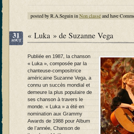
posted by R.A.Seguin in
Non classé
and have
Commen
31
« Luka » de Suzanne Vega
AOÛT
Publiée en 1987, la chanson
« Luka », composée par la
chanteuse-compositrice
américaine Suzanne Vega, a
connu un succès mondial et
demeure la plus populaire de
ses chanson à travers le
monde. « Luka » a été en
nomination aux Grammy
Awards de 1988 pour Album
de l’année, Chanson de