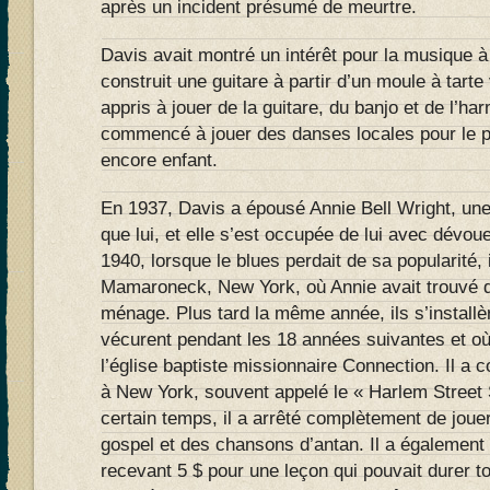
après un incident présumé de meurtre.
Davis avait montré un intérêt pour la musique 
construit une guitare à partir d’un moule à tarte 
appris à jouer de la guitare, du banjo et de l’h
commencé à jouer des danses locales pour le peu
encore enfant.
En 1937, Davis a épousé Annie Bell Wright, une
que lui, et elle s’est occupée de lui avec dévo
1940, lorsque le blues perdait de sa popularité,
Mamaroneck, New York, où Annie avait trouvé 
ménage. Plus tard la même année, ils s’installè
vécurent pendant les 18 années suivantes et où
l’église baptiste missionnaire Connection. Il a c
à New York, souvent appelé le « Harlem Street 
certain temps, il a arrêté complètement de joue
gospel et des chansons d’antan. Il a également 
recevant 5 $ pour une leçon qui pouvait durer tou