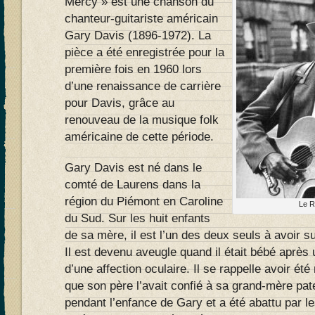
Mercy » est une chanson du
chanteur-guitariste américain
Gary Davis (1896-1972). La
pièce a été enregistrée pour la
première fois en 1960 lors
d’une renaissance de carrière
pour Davis, grâce au
renouveau de la musique folk
américaine de cette période.
Gary Davis est né dans le
comté de Laurens dans la
région du Piémont en Caroline
Le R
du Sud. Sur les huit enfants
de sa mère, il est l’un des deux seuls à avoir s
Il est devenu aveugle quand il était bébé après
d’une affection oculaire. Il se rappelle avoir été
que son père l’avait confié à sa grand-mère pate
pendant l’enfance de Gary et a été abattu par l