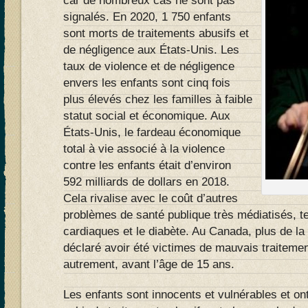
car de nombreux cas ne sont pas
signalés. En 2020, 1 750 enfants
sont morts de traitements abusifs et
de négligence aux États-Unis. Les
taux de violence et de négligence
envers les enfants sont cinq fois
plus élevés chez les familles à faible
statut social et économique. Aux
États-Unis, le fardeau économique
total à vie associé à la violence
contre les enfants était d’environ
592 milliards de dollars en 2018.
Cela rivalise avec le coût d’autres
problèmes de santé publique très médiatisés, t
cardiaques et le diabète. Au Canada, plus de la
déclaré avoir été victimes de mauvais traiteme
autrement, avant l’âge de 15 ans.
Les enfants sont innocents et vulnérables et ont