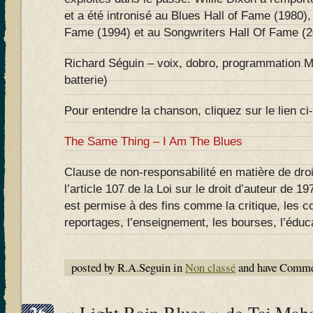
et a été intronisé au Blues Hall of Fame (1980),
Fame (1994) et au Songwriters Hall Of Fame (2
Richard Séguin – voix, dobro, programmation M
batterie)
Pour entendre la chanson, cliquez sur le lien ci
The Same Thing – I Am The Blues
Clause de non-responsabilité en matière de droi
l’article 107 de la Loi sur le droit d’auteur de 197
est permise à des fins comme la critique, les 
reportages, l’enseignement, les bourses, l’éduca
posted by R.A.Seguin in
Non classé
and have
Commen
26
« Light Rain Blues » de Taj Mah