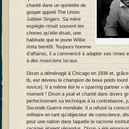
chanté dans un quintette de
gospel appelé The Union
Jubilee Singers. Sa mère
espiègle rimait souvent les
choses qu’elle disait, une
habitude que le jeune Willie
imita bientôt. Toujours homme
d’affaires, il a commencé à adapter ses rimes 
à des musiciens locaux.
Dixon a déménagé à Chicago en 1936 et, grâce 
lb, est devenu le champion de boxe poids lourd de
novice). Il a même été le « sparring partner » 
moment ! Dixon a joué et chanté dans divers g
perfectionnant sa technique à la contrebasse, j
Seconde Guerre mondiale. Il a refusé la conscri
militaire en tant qu’objecteur de conscience, dis
pour une nation dans laquelle le racisme institut
racistes étaient répandus. Dixon a été empriso