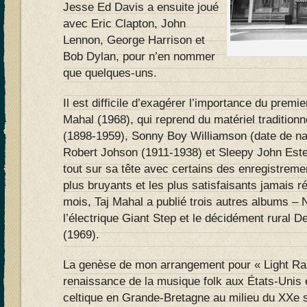
Jesse Ed Davis a ensuite joué
avec Eric Clapton, John
Lennon, George Harrison et
Bob Dylan, pour n’en nommer
que quelques-uns.
Il est difficile d’exagérer l’importance du prem
Mahal (1968), qui reprend du matériel traditionn
(1898-1959), Sonny Boy Williamson (date de na
Robert Johson (1911-1938) et Sleepy John Este
tout sur sa tête avec certains des enregistreme
plus bruyants et les plus satisfaisants jamais 
mois, Taj Mahal a publié trois autres albums – 
l’électrique Giant Step et le décidément rural 
(1969).
La genèse de mon arrangement pour « Light Rain
renaissance de la musique folk aux États-Unis e
celtique en Grande-Bretagne au milieu du XXe 