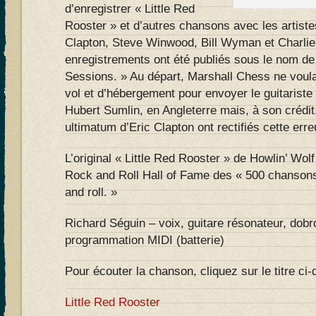
d’enregistrer « Little Red
Rooster » et d’autres chansons avec les artiste
Clapton, Steve Winwood, Bill Wyman et Charlie
enregistrements ont été publiés sous le nom de
Sessions. » Au départ, Marshall Chess ne voulai
vol et d’hébergement pour envoyer le guitariste
Hubert Sumlin, en Angleterre mais, à son crédit,
ultimatum d’Eric Clapton ont rectifiés cette erre
L’original « Little Red Rooster » de Howlin’ Wolf
Rock and Roll Hall of Fame des « 500 chansons
and roll. »
Richard Séguin – voix, guitare résonateur, dobr
programmation MIDI (batterie)
Pour écouter la chanson, cliquez sur le titre ci
Little Red Rooster