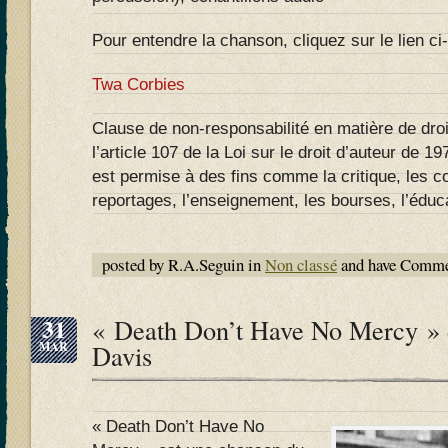
Pour entendre la chanson, cliquez sur le lien ci
Twa Corbies
Clause de non-responsabilité en matière de droi
l’article 107 de la Loi sur le droit d’auteur de 197
est permise à des fins comme la critique, les 
reportages, l’enseignement, les bourses, l’éduca
posted by R.A.Seguin in
Non classé
and have
Commen
31
« Death Don’t Have No Mercy »
MAR
Davis
« Death Don’t Have No