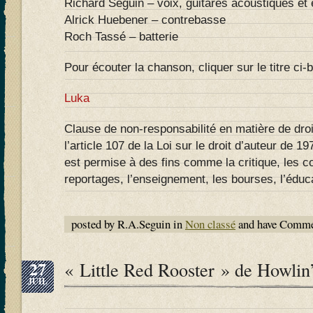
Richard Séguin – voix, guitares acoustiques et 
Alrick Huebener – contrebasse
Roch Tassé – batterie
Pour écouter la chanson, cliquer sur le titre ci-
Luka
Clause de non-responsabilité en matière de droi
l’article 107 de la Loi sur le droit d’auteur de 197
est permise à des fins comme la critique, les 
reportages, l’enseignement, les bourses, l’éduca
posted by R.A.Seguin in
Non classé
and have
Commen
27
« Little Red Rooster » de Howlin
JUIL