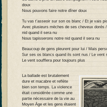
doux
Nous pouvons faire notre dîner doux
Tu vas t’asseoir sur son os blanc / Et je vais pi
Avec plusieurs mèches de ses cheveux dorés /
nid quand il sera nu
Nous tapisserons notre nid quand il sera nu
Beaucoup de gens pleurent pour lui / Mais perso
Sur ses os blancs quand ils sont nus / Le vent s
Le vent soufflera pour toujours plus
La ballade est brutalement
dure et macabre et reflète
bien son temps. La violence
était considérée comme une
partie nécessaire de la vie au
Moyen Âge et les gens étaient