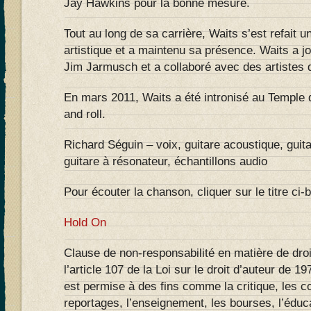
Jay Hawkins pour la bonne mesure.
Tout au long de sa carrière, Waits s’est refait u
artistique et a maintenu sa présence. Waits a j
Jim Jarmusch et a collaboré avec des artistes d
En mars 2011, Waits a été intronisé au Temple
and roll.
Richard Séguin – voix, guitare acoustique, guit
guitare à résonateur, échantillons audio
Pour écouter la chanson, cliquer sur le titre ci-
Hold On
Clause de non-responsabilité en matière de droi
l’article 107 de la Loi sur le droit d’auteur de 197
est permise à des fins comme la critique, les 
reportages, l’enseignement, les bourses, l’éduca