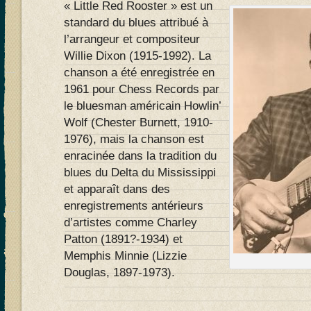
« Little Red Rooster » est un
standard du blues attribué à
l’arrangeur et compositeur
Willie Dixon (1915-1992). La
chanson a été enregistrée en
1961 pour Chess Records par
le bluesman américain Howlin’
Wolf (Chester Burnett, 1910-
1976), mais la chanson est
enracinée dans la tradition du
blues du Delta du Mississippi
et apparaît dans des
enregistrements antérieurs
d’artistes comme Charley
Patton (1891?-1934) et
Memphis Minnie (Lizzie
Douglas, 1897-1973).