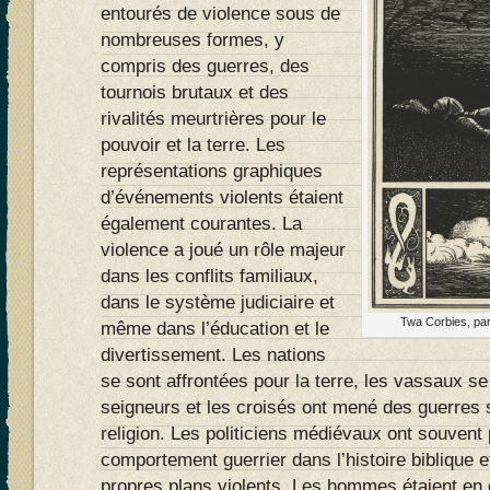
entourés de violence sous de
nombreuses formes, y
compris des guerres, des
tournois brutaux et des
rivalités meurtrières pour le
pouvoir et la terre. Les
représentations graphiques
d’événements violents étaient
également courantes. La
violence a joué un rôle majeur
dans les conflits familiaux,
dans le système judiciaire et
Twa Corbies, pa
même dans l’éducation et le
divertissement. Les nations
se sont affrontées pour la terre, les vassaux se
seigneurs et les croisés ont mené des guerres 
religion. Les politiciens médiévaux ont souvent 
comportement guerrier dans l’histoire biblique et
propres plans violents. Les hommes étaient en 