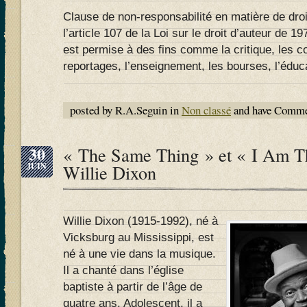
Clause de non-responsabilité en matière de droi
l’article 107 de la Loi sur le droit d’auteur de 197
est permise à des fins comme la critique, les 
reportages, l’enseignement, les bourses, l’éduca
posted by R.A.Seguin in
Non classé
and have
Commen
30
« The Same Thing » et « I Am T
JUIN
Willie Dixon
Willie Dixon (1915-1992), né à
Vicksburg au Mississippi, est
né à une vie dans la musique.
Il a chanté dans l’église
baptiste à partir de l’âge de
quatre ans. Adolescent, il a