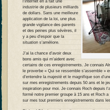
l’internet en a fait une
industrie de plusieurs milliards
de dollars. Sans une meilleure
application de la loi, une plus
grande vigilance des parents
et des peines plus sévères, il
y a peu d’espoir que la
situation s’améliore.
J’ai la chance d’avoir deux
bons amis qui m’aident avec
certains de ces enregistrements. Je connais Alr
le proverbe « Qui se ressemble s’assemble » est
d’entendre la majesté et le magnifique son d’u
sur mes enregistrements depuis 50 ans et le jeu
inspiration pour moi. Je connais Roch depuis l
formé notre premier groupe à 15 ans et Roch a 
sur mes tout premiers enregistrements dans le