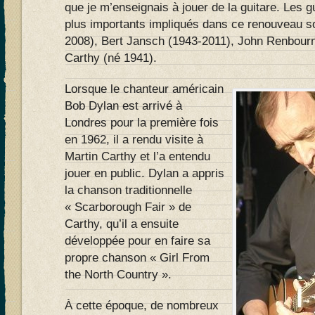
que je m’enseignais à jouer de la guitare. Les gu
plus importants impliqués dans ce renouveau 
2008), Bert Jansch (1943-2011), John Renbourn
Carthy (né 1941).
Lorsque le chanteur américain
Bob Dylan est arrivé à
Londres pour la première fois
en 1962, il a rendu visite à
Martin Carthy et l’a entendu
jouer en public. Dylan a appris
la chanson traditionnelle
« Scarborough Fair » de
Carthy, qu’il a ensuite
développée pour en faire sa
propre chanson « Girl From
the North Country ».
À cette époque, de nombreux