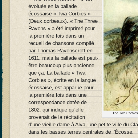
évoluée en la ballade
écossaise « Twa Corbies »
(Deux corbeaux). « The Three
Ravens » a été imprimé pour
la première fois dans un
recueil de chansons compilé
par Thomas Ravenscroft en
1611, mais la ballade est peut-
être beaucoup plus ancienne
que ça. La ballade « Twa
Corbies », écrite en la langue
écossaise, est apparue pour
la première fois dans une
correspondance datée de
1802, qui indique qu’elle
The Twa Corbies
provenait de la récitation
d’une vieille dame à Alva, une petite ville du C
dans les basses terres centrales de l’Écosse.