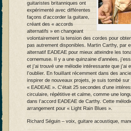
guitaristes britanniques ont
expérimenté avec différentes
façons d’accorder la guitare,
créant des « accords
alternatifs » en changeant
volontairement la tension des cordes pour obteni
pas autrement disponibles. Martin Carthy, par e
alternatif EADEAE pour mieux atteindre les tona
cornemuse. Il y a une quinzaine d’années, j’es
et j’ai trouvé une mélodie intéressante que j’ai
l’oublier. En fouillant récemment dans des anc
inspirer de nouveaux projets, je suis tombé sur 
« EADEAE ». C’était 25 secondes d’une intéres
circulaire, répétitive et calme, comme une longu
dans l’accord EADEAE de Carthy. Cette mélodi
arrangement pour « Light Rain Blues ».
Richard Séguin – voix, guitare acoustique, mand