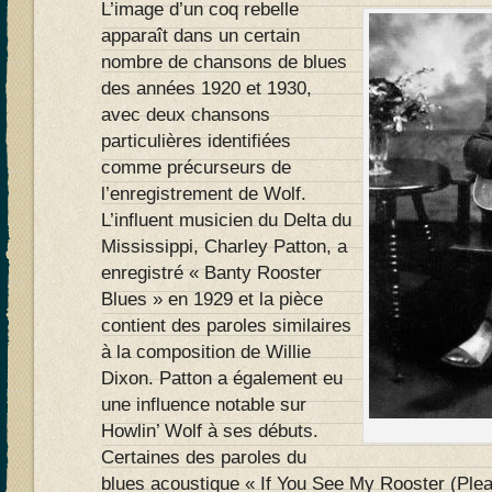
L’image d’un coq rebelle
apparaît dans un certain
nombre de chansons de blues
des années 1920 et 1930,
avec deux chansons
particulières identifiées
comme précurseurs de
l’enregistrement de Wolf.
L’influent musicien du Delta du
Mississippi, Charley Patton, a
enregistré « Banty Rooster
Blues » en 1929 et la pièce
contient des paroles similaires
à la composition de Willie
Dixon. Patton a également eu
une influence notable sur
Howlin’ Wolf à ses débuts.
Certaines des paroles du
blues acoustique « If You See My Rooster (Pl