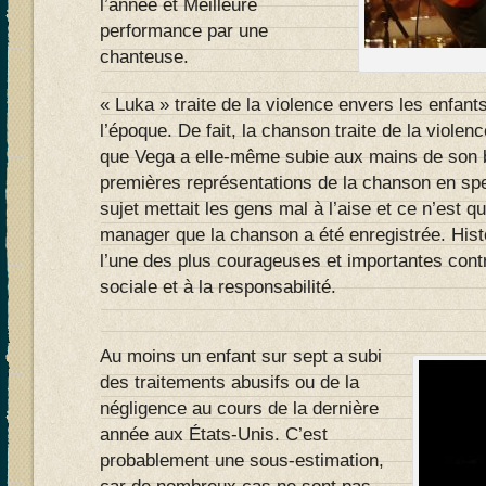
l’année et Meilleure
performance par une
chanteuse.
« Luka » traite de la violence envers les enfant
l’époque. De fait, la chanson traite de la viole
que Vega a elle-même subie aux mains de son 
premières représentations de la chanson en spe
sujet mettait les gens mal à l’aise et ce n’est q
manager que la chanson a été enregistrée. Hist
l’une des plus courageuses et importantes cont
sociale et à la responsabilité.
Au moins un enfant sur sept a subi
des traitements abusifs ou de la
négligence au cours de la dernière
année aux États-Unis. C’est
probablement une sous-estimation,